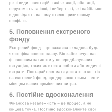
різні види інвестицій, такі як акції, облігації,
нерухомість та інші, і виберіть ті, які найбільше
відповідають вашому стилю і ризиковому
профілю.
5. Поповнення екстреного
фонду
Екстрений фонд – це важлива складова будь-
якого фінансового плану. Він забезпечує вас
фінансовим захистом у непередбачуваних
ситуаціях, таких як втрата роботи або медичні
витрати. Постарайтеся мати достатньо коштів
на екстрений фонд, що дорівнює трьом-шести
місяцям ваших щомісячних витрат.
6. Постійне вдосконалення
Фінансова незалежність – це процес, а не
кінцева точка. Постійно вдосконалюйте свої