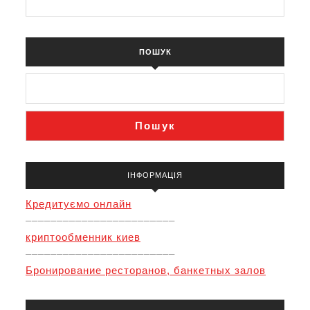
ПОШУК
Пошук
ІНФОРМАЦІЯ
Кредитуємо онлайн
––––––––––––––––––––––––
криптообменник киев
––––––––––––––––––––––––
Бронирование ресторанов, банкетных залов