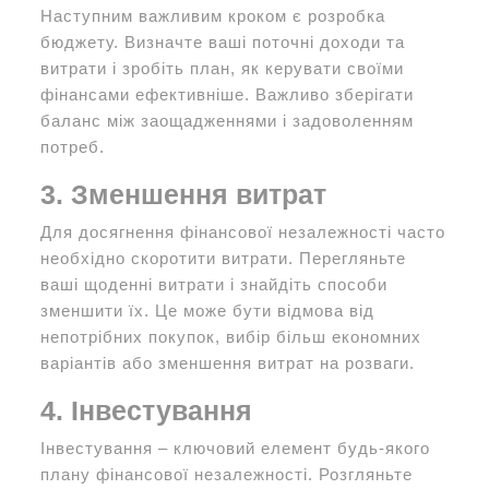
Наступним важливим кроком є розробка
бюджету. Визначте ваші поточні доходи та
витрати і зробіть план, як керувати своїми
фінансами ефективніше. Важливо зберігати
баланс між заощадженнями і задоволенням
потреб.
3. Зменшення витрат
Для досягнення фінансової незалежності часто
необхідно скоротити витрати. Перегляньте
ваші щоденні витрати і знайдіть способи
зменшити їх. Це може бути відмова від
непотрібних покупок, вибір більш економних
варіантів або зменшення витрат на розваги.
4. Інвестування
Інвестування – ключовий елемент будь-якого
плану фінансової незалежності. Розгляньте