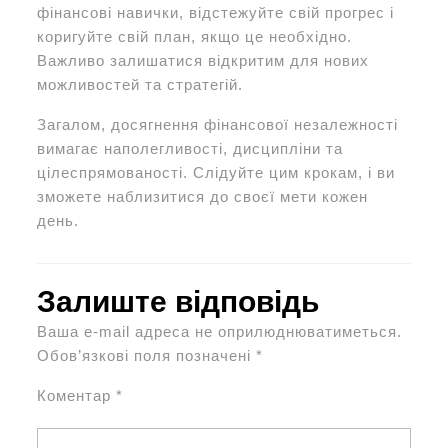
фінансові навички, відстежуйте свій прогрес і
коригуйте свій план, якщо це необхідно.
Важливо залишатися відкритим для нових
можливостей та стратегій.
Загалом, досягнення фінансової незалежності
вимагає наполегливості, дисципліни та
цілеспрямованості. Слідуйте цим крокам, і ви
зможете наблизитися до своєї мети кожен
день.
Залиште відповідь
Ваша e-mail адреса не оприлюднюватиметься.
Обов’язкові поля позначені
*
Коментар
*