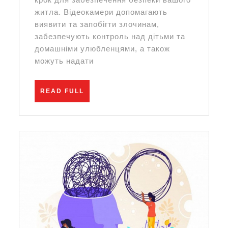
відеоспост
житла. Відеокамери допомагають
виявити та запобігти злочинам,
забезпечують контроль над дітьми та
домашніми улюбленцями, а також
можуть надати
READ
READ FULL
FULL