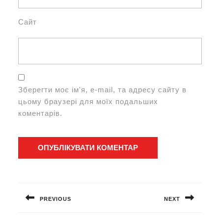
Сайт
Зберегти моє ім'я, e-mail, та адресу сайту в
цьому браузері для моїх подальших
коментарів.
Навігація
записів
PREVIOUS
NEXT
Попередній
Наступний