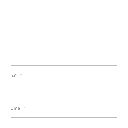
Ім'я
*
Email
*