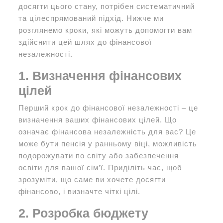
досягти цього стану, потрібен систематичний
та цілеспрямований підхід. Нижче ми
розглянемо кроки, які можуть допомогти вам
здійснити цей шлях до фінансової
незалежності.
1. Визначення фінансових
цілей
Перший крок до фінансової незалежності – це
визначення ваших фінансових цілей. Що
означає фінансова незалежність для вас? Це
може бути пенсія у ранньому віці, можливість
подорожувати по світу або забезпечення
освіти для вашої сім’ї. Приділіть час, щоб
зрозуміти, що саме ви хочете досягти
фінансово, і визначте чіткі цілі.
2. Розробка бюджету