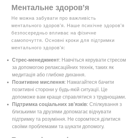
Ментальне здоров’я
Не можна забувати про важливість
ментального здоров’я. Наше психічне здоров’я
безпосередньо впливає на фізичне
самопочуття. Основні кроки для підтримки
ментального здоров’я:
Стрес-менеджмент
: Навчіться керувати стресом
за допомогою релаксаційних технік, таких як
медитація або глибоке дихання.
Позитивне мислення
: Намагайтеся бачити
позитивні сторони у будь-якій ситуації. Це
допоможе вам краще справлятися з труднощами.
Підтримка соціальних зв’язків
: Спілкування з
близькими та друзями допомагає відчувати
підтримку та розуміння. Не соромтеся ділитися
своїми проблемами та шукати допомогу.