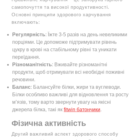
самопочуття та високої продуктивності.
Основні принципи здорового харчування
включають:
Регулярність
: Їжте 3-5 разів на день невеликими
порціями. Це допоможе підтримувати рівень
цукру в крові на стабільному рівні та уникати
переїдання.
Різноманітність
: Вживайте різноманітні
продукти, щоб отримувати всі необхідні поживні
речовини.
Баланс
: Балансуйте білки, жири та вуглеводи.
Білки особливо важливі для відновлення та росту
м’язів, тому варто звернути увагу на якісні
джерела білка, такі як
fitwin батончики
.
Фізична активність
Другий важливий аспект здорового способу