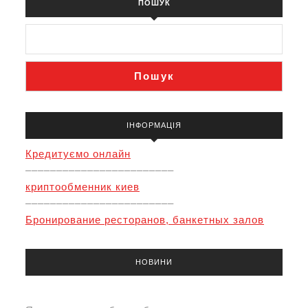
ПОШУК
Пошук
ІНФОРМАЦІЯ
Кредитуємо онлайн
––––––––––––––––––––––––
криптообменник киев
––––––––––––––––––––––––
Бронирование ресторанов, банкетных залов
НОВИНИ