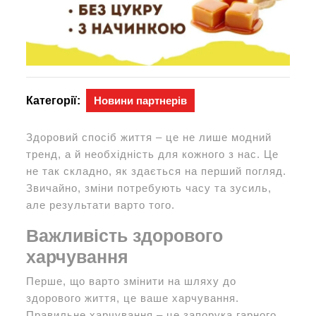
Категорії:
Новини партнерів
Здоровий спосіб життя – це не лише модний
тренд, а й необхідність для кожного з нас. Це
не так складно, як здається на перший погляд.
Звичайно, зміни потребують часу та зусиль,
але результати варто того.
Важливість здорового
харчування
Перше, що варто змінити на шляху до
здорового життя, це ваше харчування.
Правильне харчування – це запорука гарного