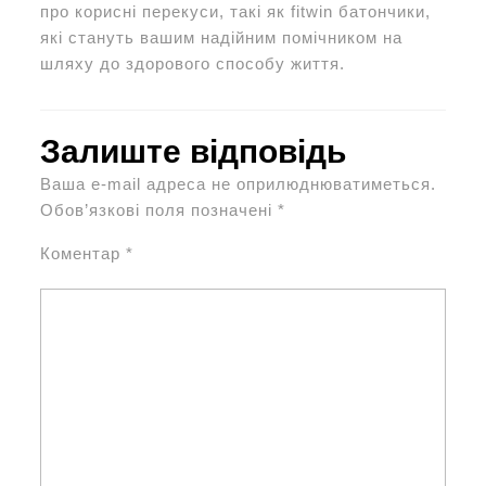
про корисні перекуси, такі як fitwin батончики,
які стануть вашим надійним помічником на
шляху до здорового способу життя.
Залиште відповідь
Ваша e-mail адреса не оприлюднюватиметься.
Обов’язкові поля позначені
*
Коментар
*