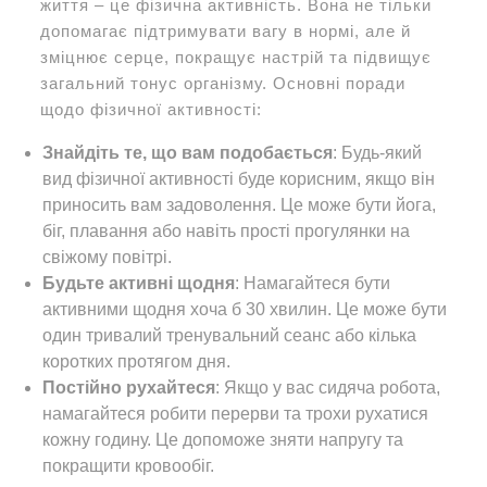
життя – це фізична активність. Вона не тільки
допомагає підтримувати вагу в нормі, але й
зміцнює серце, покращує настрій та підвищує
загальний тонус організму. Основні поради
щодо фізичної активності:
Знайдіть те, що вам подобається
: Будь-який
вид фізичної активності буде корисним, якщо він
приносить вам задоволення. Це може бути йога,
біг, плавання або навіть прості прогулянки на
свіжому повітрі.
Будьте активні щодня
: Намагайтеся бути
активними щодня хоча б 30 хвилин. Це може бути
один тривалий тренувальний сеанс або кілька
коротких протягом дня.
Постійно рухайтеся
: Якщо у вас сидяча робота,
намагайтеся робити перерви та трохи рухатися
кожну годину. Це допоможе зняти напругу та
покращити кровообіг.