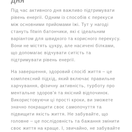
дня
Під час активного дня важливо підтримувати
рівень енергії. Одним із способів є перекуси
між основними прийомами їжі. Тут у нагоді
стануть fitwin батончики, які є ідеальним
варіантом для швидкого та корисного перекусу.
Вони не містять цукру, але насичені білками,
що допомагає відчувати ситість та
підтримувати рівень енергії.
На завершення, здоровий спосіб життя – це
комплексний підхід, який включає правильне
харчування, фізичну активність, турботу про
ментальне здоров’я та якісний відпочинок.
Використовуючи ці прості кроки, ви зможете
значно покращити своє самопочуття та
підвищити якість життя. Не забувайте, що
головне – це послідовність та бажання змінити
своє життя на краще. І, звичайно, не забувайте