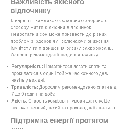
Важливість якісного
відпочинку
І, нарешті, важливою складовою здорового
способу життя є якісний відпочинок.
Недостатній сон може призвести до різних
проблем зі здоров’ям, включаючи зниження
імунітету та підвищення ризику захворювань.
Основні рекомендації щодо відпочинку:
Регулярність
: Намагайтеся лягати спати та
прокидатися в один і той же час кожного дня,
навіть у вихідні.
Тривалість
: Дорослим рекомендовано спати від
7 до 9 годин на добу.
Якість
: Створіть комфортні умови для сну. Це
включає темний, тихий та прохолодний спальню.
Підтримка енергії протягом