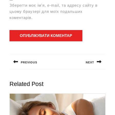
Зберегти моє ім'я, e-mail, та адресу сайту в
цьому браузері для моїх подальших
коментарів.
Навігація
записів
PREVIOUS
NEXT
Попередній
Наступний
запис:
запис:
Related Post