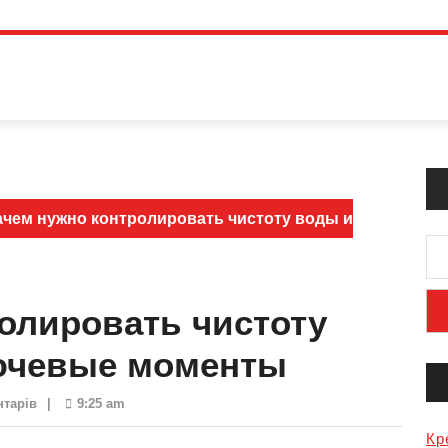
чем нужно контролировать чистоту воды и
олировать чистоту
ючевые моменты
нтарів
|
9:25 am
Кр