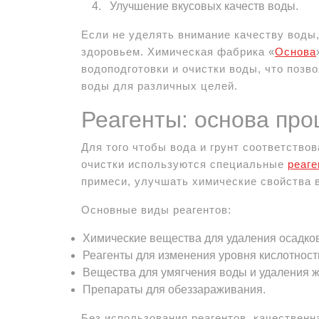
Улучшение вкусовых качеств воды.
Если не уделять внимание качеству воды
здоровьем. Химическая фабрика «
Основа
водоподготовки и очистки воды, что позв
воды для различных целей.
Реагенты: основа про
Для того чтобы вода и грунт соответство
очистки используются специальные
реаг
примеси, улучшать химические свойства 
Основные виды реагентов:
Химические вещества для удаления осадков
Реагенты для изменения уровня кислотност
Вещества для умягчения воды и удаления ж
Препараты для обеззараживания.
Без использования реагентов, качественн