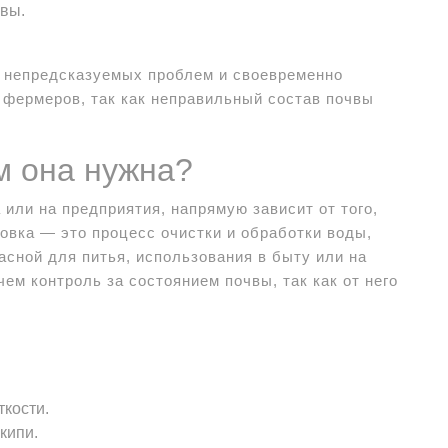
чвы.
ь непредсказуемых проблем и своевременно
 фермеров, так как неправильный состав почвы
м она нужна?
или на предприятия, напрямую зависит от того,
товка — это процесс очистки и обработки воды,
асной для питья, использования в быту или на
чем контроль за состоянием почвы, так как от него
кости.
кипи.