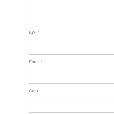
Ім'я
*
Email
*
Сайт