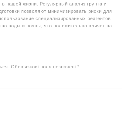
 в нашей жизни. Регулярный анализ грунта и
готовки позволяют минимизировать риски для
 использование специализированных реагентов
тво воды и почвы, что положительно влияет на
ься.
Обов’язкові поля позначені
*