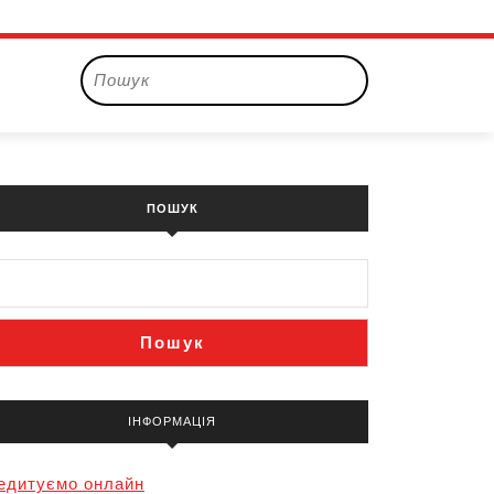
Пошук:
ПОШУК
Пошук
ІНФОРМАЦІЯ
едитуємо онлайн